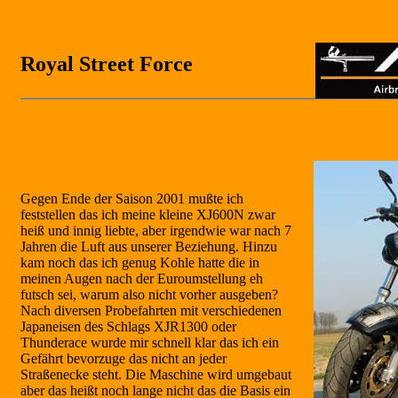
Royal Street Force
Gegen Ende der Saison 2001 mußte ich
feststellen das ich meine kleine XJ600N zwar
heiß und innig liebte, aber irgendwie war nach 7
Jahren die Luft aus unserer Beziehung. Hinzu
kam noch das ich genug Kohle hatte die in
meinen Augen nach der Euroumstellung eh
futsch sei, warum also nicht vorher ausgeben?
Nach diversen Probefahrten mit verschiedenen
Japaneisen des Schlags XJR1300 oder
Thunderace wurde mir schnell klar das ich ein
Gefährt bevorzuge das nicht an jeder
Straßenecke steht. Die Maschine wird umgebaut
aber das heißt noch lange nicht das die Basis ein